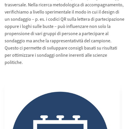
trasversale. Nella ricerca metodologica di accompagnamento,
verifichiamo a livello sperimentale il modo in cui il design di
un sondaggio – p. es. i codici QR sulla lettera di partecipazione
oppure i loghi sulle buste – può influenzare non solo la
propensione di vari gruppi di persone a partecipare al
sondaggio ma anche la rappresentatività del campione.
Questo ci permette di sviluppare consigli basati su risultati
per ottimizzare i sondaggi online inerenti alle scienze
politiche.
Modulo 1
Mod